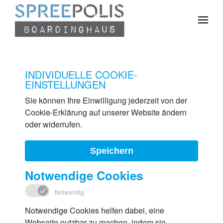
Zum Hauptinhalt springen
INDIVIDUELLE COOKIE-
EINSTELLUNGEN
Sie können Ihre Einwilligung jederzeit von der
Cookie-Erklärung auf unserer Website ändern
oder widerrufen.
Speichern
Notwendige Cookies
Notwendig
Notwendige Cookies helfen dabei, eine
Webseite nutzbar zu machen, indem sie