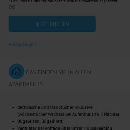
* Der Preis beinhaltet die gesetzliche Mehrwertsteuer (derzeit
7%)
JETZT BUCHEN
AGB anzeigen
DAS FINDEN SIE IN ALLEN
APARTMENTS
Bettwäsche und Handtücher inklusive
(wöchentlicher Wechsel bei Aufenthalt ab 7 Nächte)
Bügeleisen, Bügelbrett
Ventilator bei Anfrage über unser Housekeeping