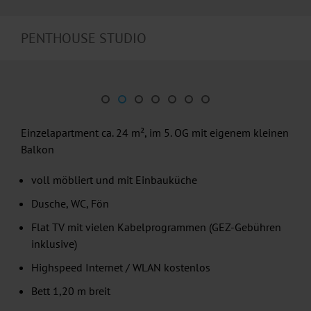
PENTHOUSE STUDIO
Einzelapartment ca. 24 m², im 5. OG mit eigenem kleinen
Balkon
voll möbliert und mit Einbauküche
Dusche, WC, Fön
Flat TV mit vielen Kabelprogrammen (GEZ-Gebühren
inklusive)
Highspeed Internet / WLAN kostenlos
Bett 1,20 m breit