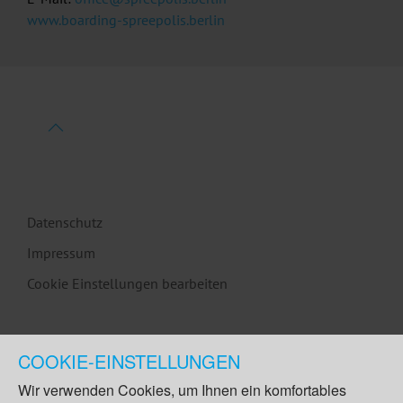
www.boarding-spreepolis.berlin
Datenschutz
Impressum
Cookie Einstellungen bearbeiten
COOKIE-EINSTELLUNGEN
Wir verwenden Cookies, um Ihnen ein komfortables