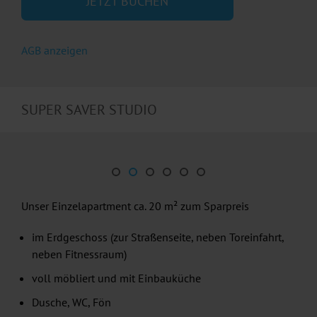
JETZT BUCHEN
AGB anzeigen
SUPER SAVER STUDIO
Unser Einzelapartment ca. 20 m² zum Sparpreis
im Erdgeschoss (zur Straßenseite, neben Toreinfahrt,
neben Fitnessraum)
voll möbliert und mit Einbauküche
Dusche, WC, Fön