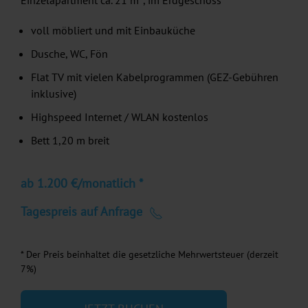
Einzelapartment ca. 21 m², im Erdgeschoss
voll möbliert und mit Einbauküche
Dusche, WC, Fön
Flat TV mit vielen Kabelprogrammen (GEZ-Gebühren
inklusive)
Highspeed Internet / WLAN kostenlos
Bett 1,20 m breit
ab 1.200 €/monatlich *
Tagespreis auf Anfrage
* Der Preis beinhaltet die gesetzliche Mehrwertsteuer (derzeit
7%)