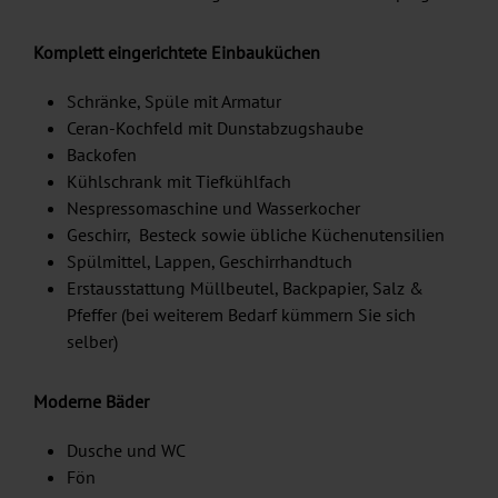
Komplett eingerichtete Einbauküchen
Schränke, Spüle mit Armatur
Ceran-Kochfeld mit Dunstabzugshaube
Backofen
Kühlschrank mit Tiefkühlfach
Nespressomaschine und Wasserkocher
Geschirr, Besteck sowie übliche Küchenutensilien
Spülmittel, Lappen, Geschirrhandtuch
Erstausstattung Müllbeutel, Backpapier, Salz &
Pfeffer (bei weiterem Bedarf kümmern Sie sich
selber)
Moderne Bäder
Dusche und WC
Fön