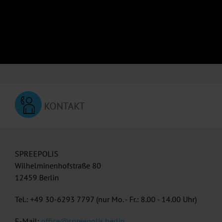
KONTAKT
SPREEPOLIS
Wilhelminenhofstraße 80
12459 Berlin
Tel.: +49 30-6293 7797 (nur Mo. - Fr.: 8.00 - 14.00 Uhr)
E-Mail:
office@spreepolis.berlin