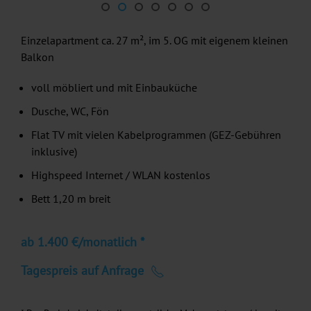
Einzelapartment ca. 27 m², im 5. OG mit eigenem kleinen
Balkon
voll möbliert und mit Einbauküche
Dusche, WC, Fön
Flat TV mit vielen Kabelprogrammen (GEZ-Gebühren
inklusive)
Highspeed Internet / WLAN kostenlos
Bett 1,20 m breit
ab 1.400 €/monatlich *
Tagespreis auf Anfrage